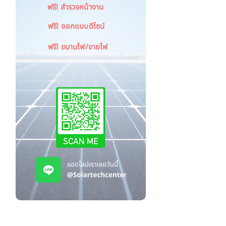
ฟรี! สำรวจหน้างาน
ฟรี! ออกแบบดีไซน์
ฟรี! ขนานไฟ/ขายไฟ