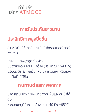
ทำไมถึง
เลือก
ATMOCE
การรับประกันยาวนาน
ประสิทธิภาพสูงยิ่งขึ้น
ATMOCE ให้การรับประกันไมโครอินเวอร์เตอร์
ถึง 25 ปี
ประสิทธิภาพสูงสุด 97.4%
มีช่วงแรงดัน MPPT กว้าง (ประมาณ 16-60 V)
ปรับประสิทธิภาพเมื่อแผงโซลาร์โดนเงาหรือแสง
ไม่เต็มที่ได้ดีขึ้น
ทนทานต่อสภาพอากาศ
มาตรฐาน IP67 ซึ่งหมายถึงกันฝุ่นและกันน้ำได้
ดีมาก
ช่วงอุณหภูมิทำงานกว้าง เช่น −40 ถึง +65°C