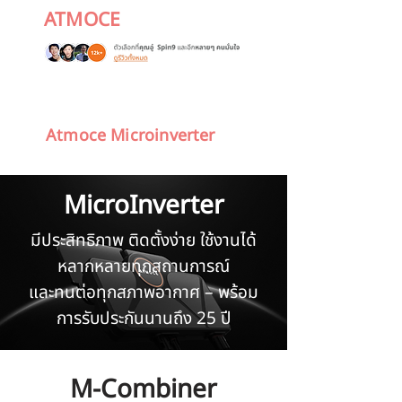
ATMOCE
Atmoce Microinverter
MicroInverter
มีประสิทธิภาพ ติดตั้งง่าย ใช้งานได้
หลากหลายทุกสถานการณ์
และทนต่อทุกสภาพอากาศ – พร้อม
การรับประกันนานถึง 25 ปี
M-Combiner