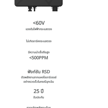
<60V
แรงดันไฟฟ้ากระแสตรง
ไม่เกิดอาร์คกระแสตรง
มีความน่าเชื่อถือสูง
<500PPM
ฟังก์ชัน RSD
ตัดพลังงานจากแผงโซลาร์เซลล์
อย่างรวดเร็วในกรณีฉุกเฉิน
25 ปี
รับประกัน
การผลิตพลังงานด้วย