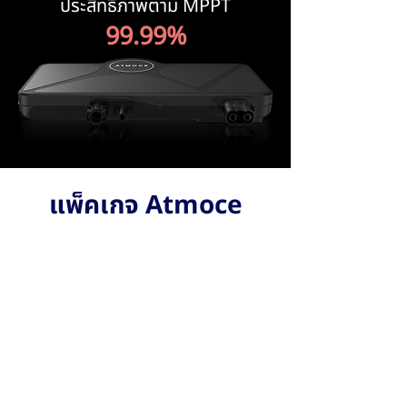
ประสิทธิภาพตาม MPPT
99.99%
แพ็คเกจ Atmoce