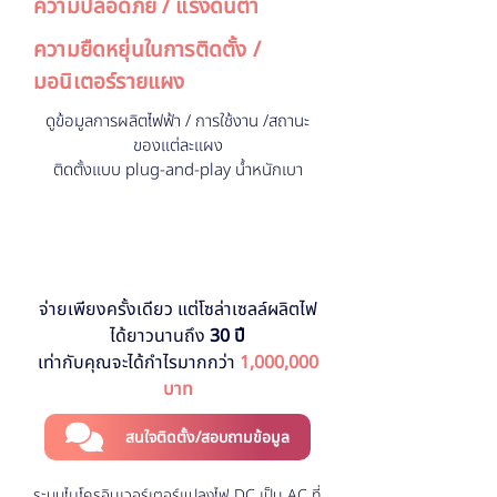
ความปลอดภัย / แรงดันต่ำ
ความยืดหยุ่นในการติดตั้ง /
มอนิเตอร์รายแผง
ดูข้อมูลการผลิตไฟฟ้า / การใช้งาน /สถานะ
ของแต่ละแผง
ติดตั้งแบบ plug-and-play น้ำหนักเบา
จ่ายเพียงครั้งเดียว แต่โซล่าเซลล์ผลิตไฟ
ได้ยาวนานถึง
30 ปี
เท่ากับคุณจะได้กำไรมากกว่า
1,000,000
บาท
สนใจติดตั้ง/สอบถามข้อมูล
ระบบไมโครอินเวอร์เตอร์แปลงไฟ DC เป็น AC ที่