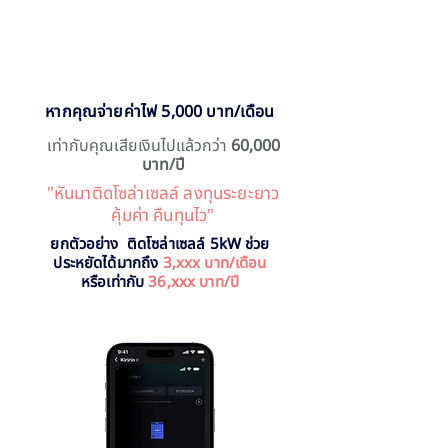
หากคุณจ่ายค่าไฟ 5,000 บาท/เดือน
เท่ากับคุณเสียเงินไปแล้วกว่า
60,000
บาท/ปี
"หันมาติดโซล่าเซลล์ ลงทุนระยะยาว
คุ้มค่า คืนทุนไว"
ยกตัวอย่าง ติดโซล่าเซลล์ 5kW ช่วย
ประหยัดได้มากถึง
3,xxx บาท/เดือน
หรือเท่ากับ
36,xxx บาท/ปี