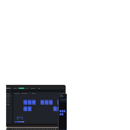
วัสดุคงทนต่อทุกสภาพอากาศพร้อมดีไซน์
ที่แข็งแรง เพิ่มความมั่นใจในการใช้งาน
ยาวนานถึง 25 ปี มอบผลตอบแทนสูงสุด
จากการลงทุนของคุณ