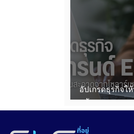
อัปเกรดธุรกิจให
พลังงานสะอาดจ
ที่อยู่