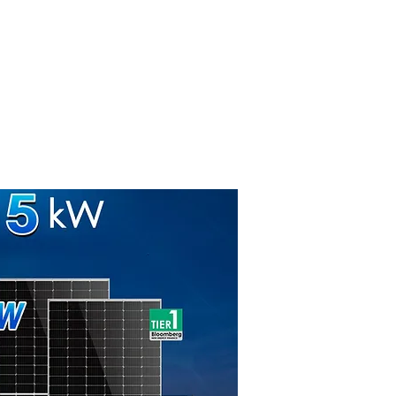
rid
Hybrid
Offgrid
Product Solar
ผลงานขอ