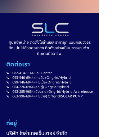
ศูนย์จำหน่าย ติดตั้งโซล่าเซลล์ ราคาถูก แบบครบวงจร
อัดแน่นไปด้วยคุณภาพ ติดตั้งอย่างเป็นมาตรฐานด้วย
ทีมงานมืออาชีพ
ติดต่อเรา
📞 :
082-414-1144
Call Center
📞 : 093-946-6944 (คุณส้ม) Ongrid/Hybrid
📞 : 099-146-6944 (คุณเปิ้ล) Ongrid/Hybrid
📞 : 064-226-6944 (คุณตู่) Ongrid/Hybrid
📞 : 093-285-9654 (น้องชาย) Ongrid/Hybrid /warehouse
📞 : 063-996-6944 (คุณชาย) Offgrid/SOLAR PUMP
ที่อยู่
บริษัท โซล่าเทคเซ็นเตอร์ จำกัด