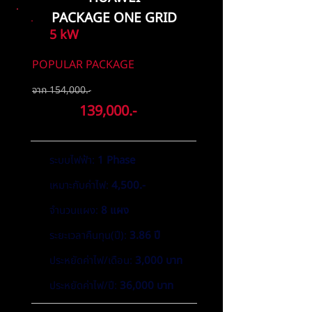
PACKAGE ONE GRID
5 kW
POPULAR PACKAGE
จาก 154,000.-
ลดเหลือ
139,000.-
ระบบไฟฟ้า:
1 Phase
เหมาะกับค่าไฟ:
4,500.-
จำนวนแผง:
8 แผง
ระยะเวลาคืนทุน(ปี):
3.86 ปี
ประหยัดค่าไฟ/เดือน:
3,000 บาท
ประหยัดค่าไฟ/ปี:
36,000 บาท