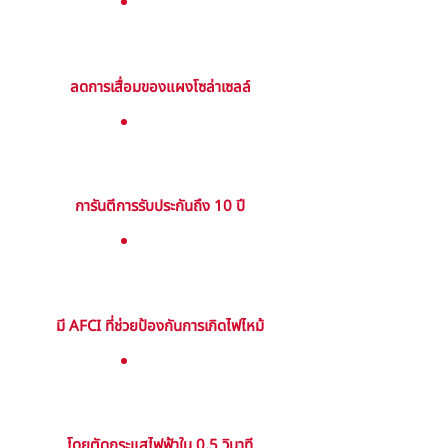
ลดการเสื่อมของแผงโซล่าเซลล์
การันตีการรับประกันถึง 10 ปี
มี AFCI ที่ช่วยป้องกันการเกิดไฟไหม้
โดยตัดกระแสไฟฟ้าใน 0.5 วินาที