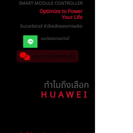
SMART MODULE CONTROLLER
Optimize to Power
Your Life
อินเวอร์เตอร์ หัวใจหลักของการผลิต
สอบถามข้อมูลเพิ่มเติม
ทำไมถึงเลือก
HUAWEI