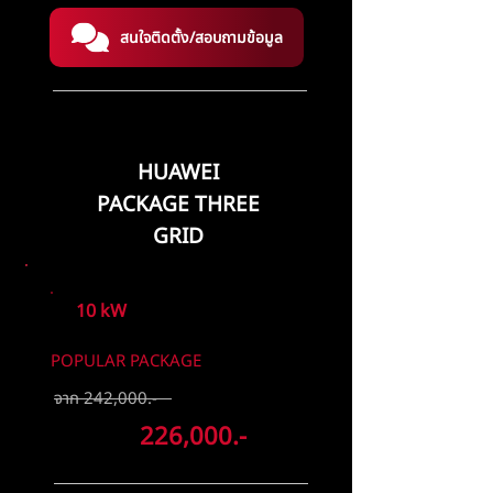
สนใจติดตั้ง/สอบถามข้อมูล
HUAWEI
PACKAGE THREE
GRID
10 kW
POPULAR PACKAGE
จาก 242,000.-
ลดเหลือ
226,000.-