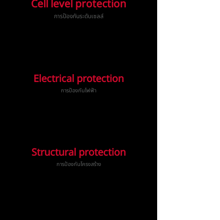
Cell level protection
การป้องกันระดับเซลล์
Electrical protection
การป้องกันไฟฟ้า
Structural protection
การป้องกันโครงสร้าง