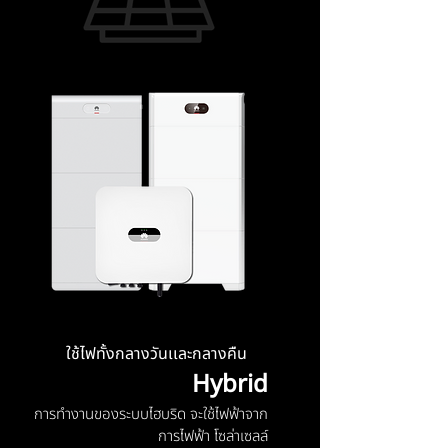
ใช้ไฟทั้งกลางวันเเละกลางคืน
Hybrid
การทำงานของระบบไฮบริด จะใช้ไฟฟ้าจาก
การไฟฟ้า โซล่าเซลล์