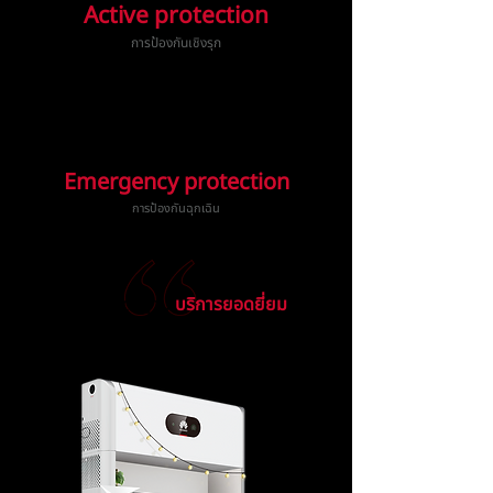
Active protection
การป้องกันเชิงรุก
Emergency protection
การป้องกันฉุกเฉิน
เหนือกว่ามาตรฐาน
บริการยอดยี่ยม
ทีม
งานเกรด A รวดเร็ว ปลอดภัย ได้คุณภาพ
ผ่านมาตราฐาน วสก.