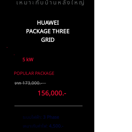
เหมาะกับบ้านหลังใหญ่
HUAWEI
PACKAGE THREE
GRID
5 kW
POPULAR PACKAGE
จาก 173,000.-
ลดเหลือ
156,000.-
ระบบไฟฟ้า:
3 Phase
เหมาะกับค่าไฟ:
4,500.-