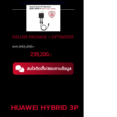
ประหยัดค่าไฟ/ปี:
72,000 บาท
DELUXE PACKAGE + OPTIMIZER
จาก 243,200.-
ลดเหลือ
239,200.-
สนใจติดตั้ง/สอบถามข้อมูล
HUAWEI HYBRID 3P