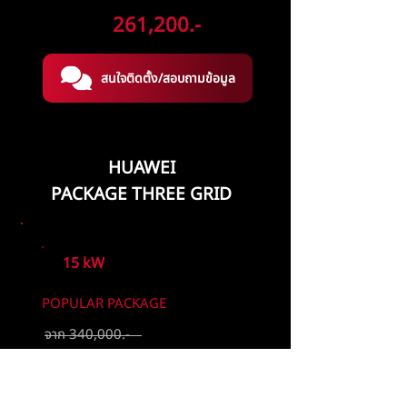
ลดเหลือ
261,200.-
สนใจติดตั้ง/สอบถามข้อมูล
HUAWEI
PACKAGE THREE GRID
15 kW
POPULAR PACKAGE
จาก 340,000.-
ลดเหลือ
295,000.-