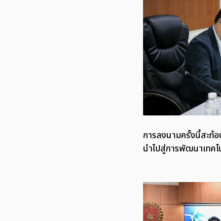
การลงนามครั้งนี้สะท
นำไปสู่การพัฒนาเทคโ