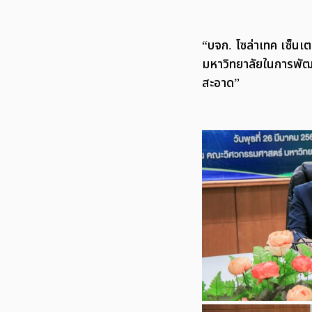
“บจก. โซล่าเทค เซ็นเต
มหาวิทยาลัยในการพัฒน
สะอาด”