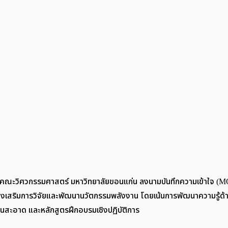
568 คณะวิศวกรรมศาสตร์ มหาวิทยาลัยขอนแก่น ลงนามบันทึกความเข้าใจ (MO
ื่อส่งเสริมการวิจัยและพัฒนานวัตกรรมพลังงาน โดยเน้นการพัฒนาความรู้
านสะอาด และหลักสูตรฝึกอบรมเชิงปฏิบัติการ