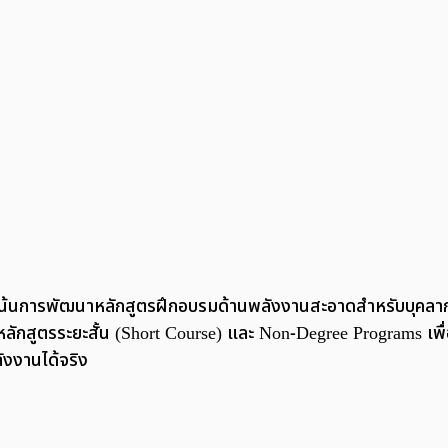
ุ่งเน้นการพัฒนาหลักสูตรฝึกอบรมด้านพลังงานสะอาดสำหรับบุคลา
ักสูตรระยะสั้น (Short Course) และ Non-Degree Programs เพื
งงานได้จริง