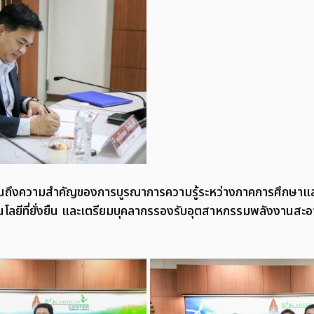
้อนถึงความสำคัญของการบูรณาการความรู้ระหว่างภาคการศึกษาแล
นโลยีที่ยั่งยืน และเตรียมบุคลากรรองรับอุตสาหกรรมพลังงานส