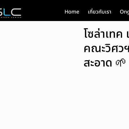
Home
เกี่ยวกับเรา
Ong
โซล่าเทค
คณะวิศวฯ
สะอาด 🌱