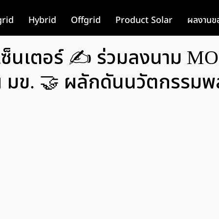
rid
Hybrid
Offgrid
Product Solar
ผลงานขอ
 เซ็นเตอร์ ✍️ ร่วมลงนาม MO
 มข. 🤝 ผลักดันนวัตกรรมพ