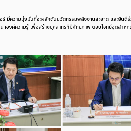
อร์ มีความมุ่งมั่นที่จะผลักดันนวัตกรรมพลังงานสะอาด และยินดีร่
าองค์ความรู้ เพื่อสร้างบุคลากรที่มีศักยภาพ ตอบโจทย์อุตสาห