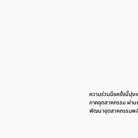
ความร่วมมือครั้งนี้ม
ภาคอุตสาหกรรม ผ่านหล
พัฒนาอุตสาหกรรมพลั