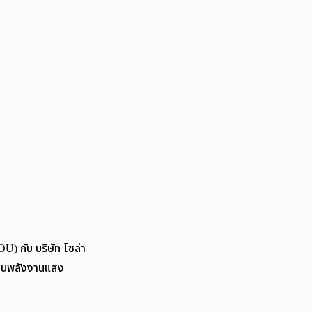
U) กับ บริษัท โซล่า
ด้านพลังงานแสง