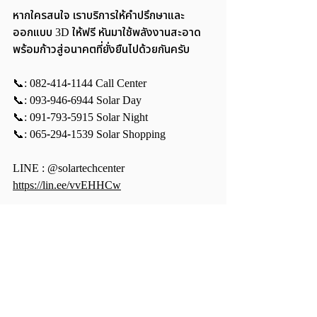
หากใครสนใจ เราบริการให้คำปรึกษาและ
ออกแบบ 3D ให้ฟรี หันมาใช้พลังงานสะอาด 
พร้อมก้าวสู่อนาคตที่ยั่งยืนไปด้วยกันครับ
📞: 082-414-1144 Call Center
📞: 093-946-6944 Solar Day
📞: 091-793-5915 Solar Night
📞: 065-294-1539 Solar Shopping
LINE : @solartechcenter
https://lin.ee/vvEHHCw
FACEBOOK : Solartech Center
https://www.facebook.com/Solartech.Center
#โซลาร
์เซลล์ 
#พล
ังงานแสงอาทิตย์ 
#พล
ังงาน