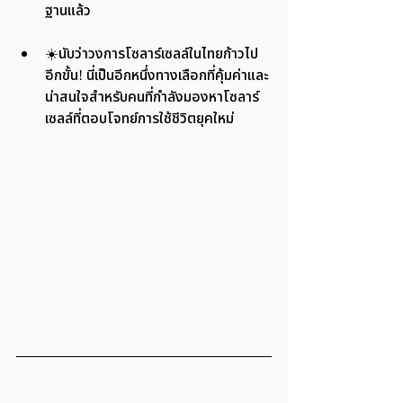
ฐานแล้ว
☀️นับว่าวงการโซลาร์เซลล์ในไทยก้าวไป
อีกขั้น! นี่เป็นอีกหนึ่งทางเลือกที่คุ้มค่าและ
น่าสนใจสำหรับคนที่กำลังมองหาโซลาร์
เซลล์ที่ตอบโจทย์การใช้ชีวิตยุคใหม่