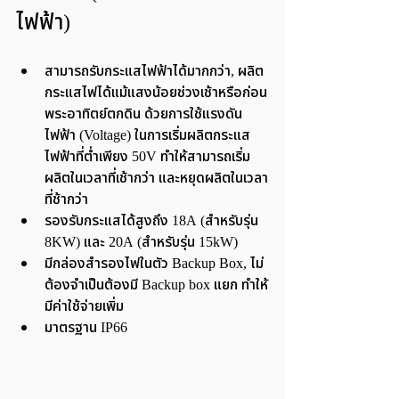
ไฟฟ้า)
สามารถรับกระแสไฟฟ้าได้มากกว่า, ผลิต
กระแสไฟได้แม้แสงน้อยช่วงเช้าหรือก่อน
พระอาทิตย์ตกดิน ด้วยการใช้แรงดัน
ไฟฟ้า (Voltage) ในการเริ่มผลิตกระแส
ไฟฟ้าที่ต่ำเพียง 50V ทำให้สามารถเริ่ม
ผลิตในเวลาที่เช้ากว่า และหยุดผลิตในเวลา
ที่ช้ากว่า
รองรับกระแสได้สูงถึง 18A (สำหรับรุ่น 
8KW) และ 20A (สำหรับรุ่น 15kW)
มีกล่องสำรองไฟในตัว Backup Box, ไม่
ต้องจำเป็นต้องมี Backup box แยก ทำให้
มีค่าใช้จ่ายเพิ่ม
มาตรฐาน IP66