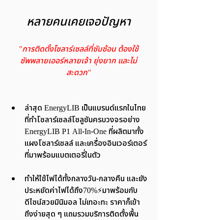
หลายคนเคยเจอปัญหา
"การติดตั้งโซลาร์เซลล์ที่ซับซ้อน ต้องใช้
ซัพพลายเออร์หลายเจ้า ยุ่งยาก และไม่
สะดวก"
ล่าสุด EnergyLIB เป็นแบรนด์แรกในไทย
ที่ทำโซลาร์เซลล์โซลูชันครบวงจรอย่าง 
EnergyLIB P1 All-In-One ที่ผลิตมาทั้ง
แผงโซลาร์เซลล์ และเครื่องอินเวอร์เตอร์
ที่มาพร้อมแบตเตอรี่ในตัว 
ทำให้ใช้ไฟได้ทั้งกลางวัน-กลางคืน และยัง
ประหยัดค่าไฟได้ถึง70%⚡️มาพร้อมกับ
ดีไซน์สวยมินิมอล ไม่เทอะทะ ราคาก็เข้า
ถึงง่ายสุด ๆ แถมรวมบริการติดตั้งพื้น