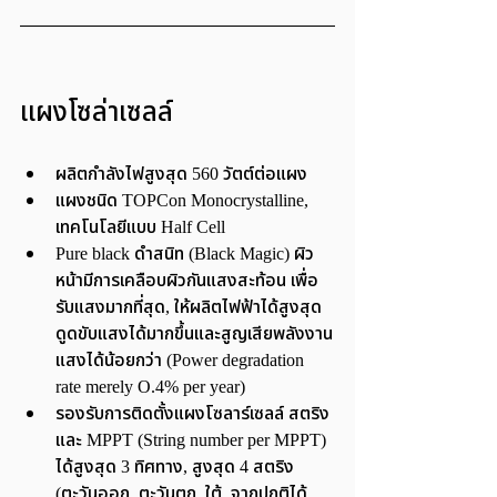
แผงโซล่าเซลล์
ผลิตกำลังไฟสูงสุด 560 วัตต์ต่อแผง 
แผงชนิด TOPCon Monocrystalline, 
เทคโนโลยีแบบ Half Cell
Pure black ดำสนิท (Black Magic) ผิว
หน้ามีการเคลือบผิวกันแสงสะท้อน เพื่อ
รับแสงมากที่สุด, ให้ผลิตไฟฟ้าได้สูงสุด 
ดูดขับแสงได้มากขึ้นและสูญเสียพลังงาน
แสงได้น้อยกว่า (Power degradation 
rate merely O.4% per year)
รองรับการติดตั้งแผงโซลาร์เซลล์ สตริง
และ MPPT (String number per MPPT) 
ได้สูงสุด 3 ทิศทาง, สูงสุด 4 สตริง 
(ตะวันออก, ตะวันตก, ใต้, จากปกติได้